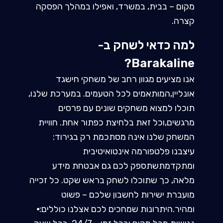
מקום – בבית, במשרד, ואפילו במהלך הפסקה
קצרה.
למה כדאי לשחק ב-
Barakaline?
אנו מציעים מגוון רחב של משחקי חישגד
אונליין,המותאמים לכל הטעמים. במערכת שלנו,
תוכלו למצוא משחקים שונים עם פרסים
מרגשים,וכל זאת בלחיצת כפתור אחת. חוויית
המשחק שלנו אינה מסתכמת רק בגירוד:
עיצבנו פלטפורמה אינטואיטיבית
ומתקדמתשתספק לכם גם אבטחת מידע
מלאה, כך שתוכלו לשחק בראש שקט. כל זכייה
מועברת ישירות לחשבון שלכם – פשוט
ומהיר.היתרונות שמחכים לכם אצלנו כוללים:⦁