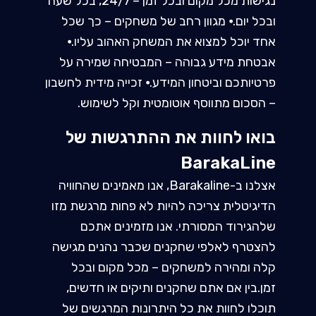
נגישות מכל מקום ובכל זמן – 24/7, בכל שעה
ובכל יום.⦁ מגוון רחב של משחקים – כך שכל
אחד יוכל למצוא את המשחק האהוב עליו.⦁
אבטחת מידע גבוהה – המבטיחה שמירה על
פרטיותכם וביטחון המידע.⦁ זכייה מידית לחשבון
– הסכום מתווסף אוטומטית וקל לשימוש.
בואו לחוות את ההתרגשות של
BarakaLine
אצלנו ב-Barakaline, אנו מאמינים שהחוויה
הדיגיטלית צריכה להיות לא פחות מרגשת מזו
שלהגירוד המסורתי. אנו מזמינים אתכם
להצטרף לאלפי שחקנים שכבר נהנים מגישה
קלה ומהירה למשחקים – מכל מקום ובכל
זמן.בין אם אתם שחקנים ותיקים או חדשים,
תוכלו לחוות את כל היתרונות המרגשים של