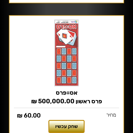
אס‫=‬פרס
פרס ראשון 500,000.00 ₪
מחיר
60.00 ₪
שחק עכשיו