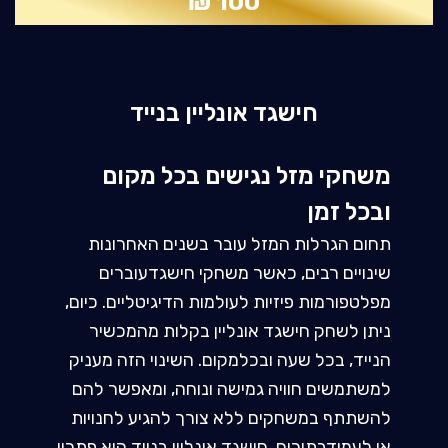
100 ₪
חישגד אונליין בנייד
משחקי מזל נגישים בכל מקום
ובכל זמן
תחום הגרלות המזל עובר בשנים האחרונות
שינויים רבים, כאשר משחקי חישגדעוברים
מפלטפורמות פיזיות לעולמות הדיגיטליים. כיום,
ניתן לשחק חישגד אונליין בקלות מהמכשיר
הנייד, בכל שעה ובכלמקום. השינוי הזה מעניק
למשתמשים חוויה גמישה ונוחה, ומאפשר להם
להשתתף במשחקים ללא צורך להגיע לחנויות
או לעמודבתורים. חישגד אונליין בנייד הוא פתרון