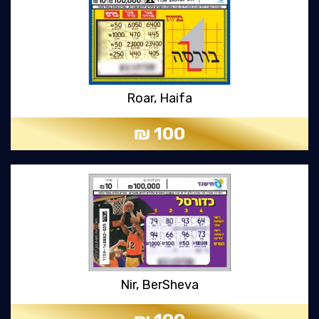
Roar, Haifa
100 ₪
Nir, BerSheva