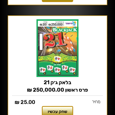
בלאק ג׳ק 21
פרס ראשון 250,000.00 ₪
מחיר
25.00 ₪
שחק עכשיו