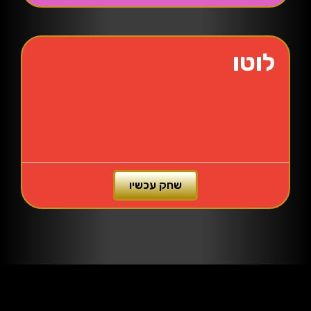
לוטו
שחק עכשיו