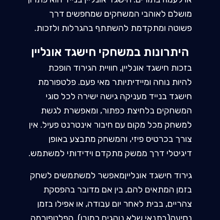
מושלם לאוהבי המשחקים שמחפשים דרך
פשוטה ומתקדמת להשתתף בהגרלות ולזכות.
היתרונות במשחקי חישגד אונליין
בזכות חישגד אונליין, חוויית הגירוד הופכת
להיות נוחה ומיידיתיותר מאי פעם. פלטפורמת
חישגד בנייד מעניקה גישה ישירה לכל סוגי
המשחקים בלחיצת כפתור, ומאפשרת לגשת
למשחק מכל מקום עם חיבור אינטרנט פעיל. אין
צורך בכרטיס פיזי, והמשחק מתבצע באופן
דיגיטלי דרך ממשק מתקדם וידידותי למשתמש.
גירוד חישגד אונלייןמאפשר למשתמשים לשחק
בזמן המתאים להם, בין אם מדובר בהפסקת
צהריים, בבית לאחר יום עבודה, או אפילו בזמן
נסיעה(בתנאי שלא נוהגים כמובן). הפלטפורמה