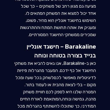
מציעה גם מגוון רחב של משחקים – כך שכל
אחד יכול למצוא את המשחק המתאים לו.
השימוש בחישגד אונליין הוא מהיר, פשוט,
ומעניק את אותה תחושת המתח וההתרגשות
שמכירים ממשחקי החישגד המסורתיים.
Barakaline – חישגד אונליין
בנייד בצורה בטוחה ונוחה
כאן ב-Barakaline, אנו גאים להביא את משחקי
החישגד אל כף ידכם. המעבר מהגרלות פיזיות
לדיגיטליות מאפשר לכםלשחק בכל שעה ומכל
מקום – בלי לצאת מהבית או לעמוד בתור.
המטרה שלנו היא לספק לכם חוויית משחק
מהנה, גמישה ונוחה,המותאמת לאורח החיים
המודרני, כך שתוכלו להשתתף בהגרלות מכל