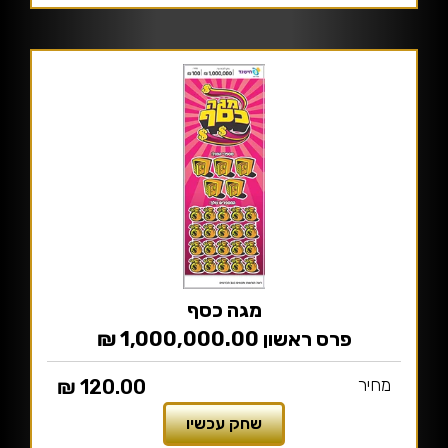
מגה כסף
פרס ראשון 1,000,000.00 ₪
מחיר
120.00 ₪
שחק עכשיו