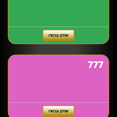
שחק עכשיו
777
שחק עכשיו