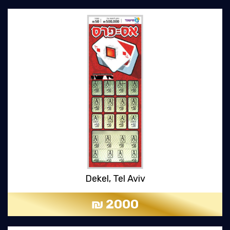
Dekel, Tel Aviv
2000 ₪