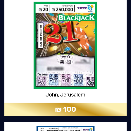
John, Jerusalem
100 ₪