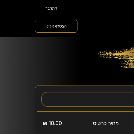
התחבר
הצטרף אלינו
↕️
מחיר כרטיס
10.00 ₪