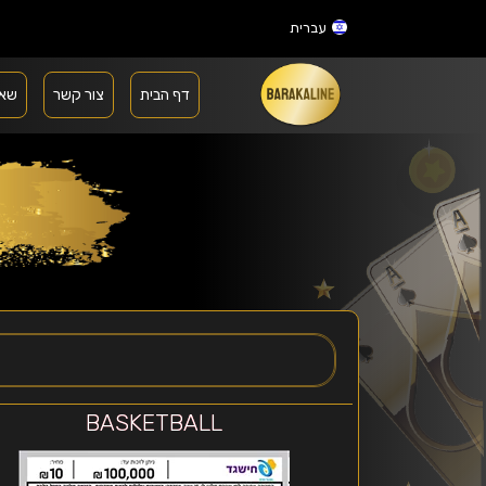
עברית
דף הבית
צור קשר
שאל
BASKETBALL