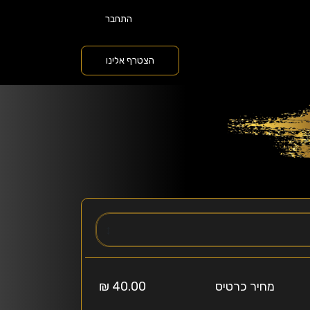
התחבר
הצטרף אלינו
↕️
מחיר כרטיס
40.00 ₪