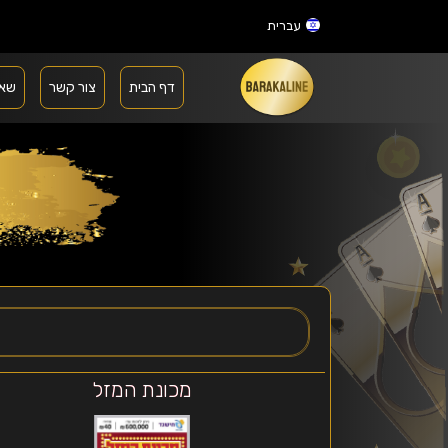
עברית
דף הבית
צור קשר
שאל
מכונת המזל